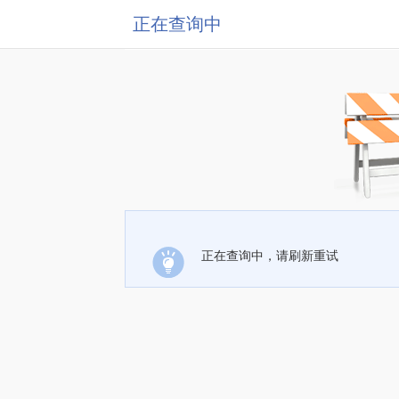
正在查询中
正在查询中，请刷新重试